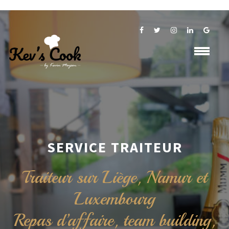
SERVICE TRAITEUR
Traiteur sur Liège, Namur et
Luxembourg
Repas d’affaire, team building,