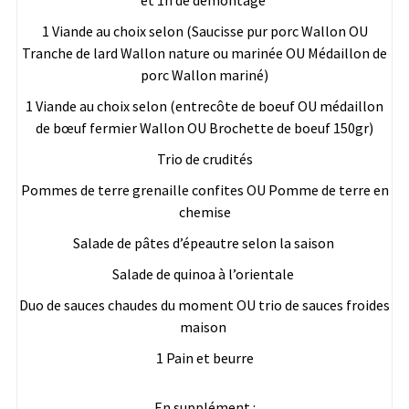
et 1h de démontage
1 Viande au choix selon (Saucisse pur porc Wallon OU
Tranche de lard Wallon nature ou marinée OU Médaillon de
porc Wallon mariné)
1 Viande au choix selon (entrecôte de boeuf OU médaillon
de bœuf fermier Wallon OU Brochette de boeuf 150gr)
Trio de crudités
Pommes de terre grenaille confites OU Pomme de terre en
chemise
Salade de pâtes d’épeautre selon la saison
Salade de quinoa à l’orientale
Duo de sauces chaudes du moment OU trio de sauces froides
maison
1 Pain et beurre
En supplément :