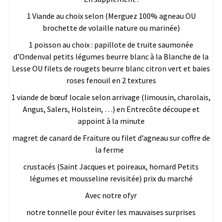
1 Viande au choix selon (Merguez 100% agneau OU
brochette de volaille nature ou marinée)
1 poisson au choix : papillote de truite saumonée
d’Ondenval petits légumes beurre blanc à la Blanche de la
Lesse OU filets de rougets beurre blanc citron vert et baies
roses fenouil en 2 textures
1 viande de bœuf locale selon arrivage (limousin, charolais,
Angus, Salers, Holstein, …) en Entrecôte découpe et
appoint à la minute
magret de canard de Fraiture ou filet d’agneau sur coffre de
la ferme
crustacés (Saint Jacques et poireaux, homard Petits
légumes et mousseline revisitée) prix du marché
Avec notre ofyr
notre tonnelle pour éviter les mauvaises surprises