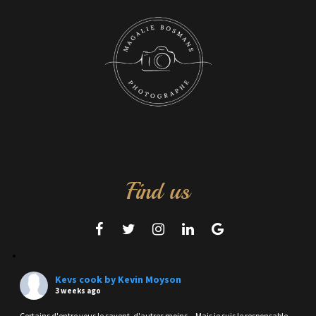
Find us
Kevs cook by Kevin Moyson
3 weeks ago
Certains d'entre vous le savent, d'autres moins... Mais je suis le responsable